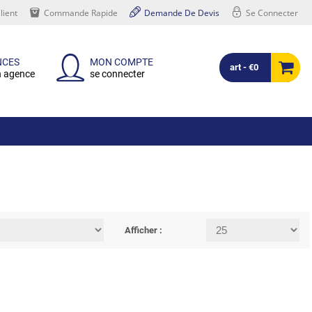
lient
Commande Rapide
Demande De Devis
Se Connecter
NCES
MON COMPTE
art - €0
n agence
se connecter
Afficher :