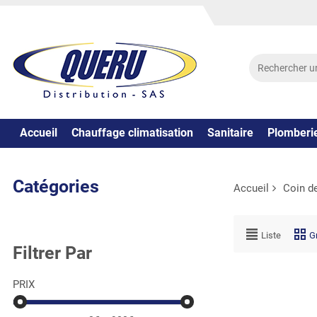
Accueil
Chauffage climatisation
Sanitaire
Plomberi
Catégories
Accueil
Coin de
Liste
Gr
Filtrer Par
PRIX