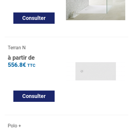
Consulter
Terran N
à partir de
556.8€
TTC
Consulter
Polo +