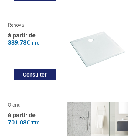
Renova
à partir de
339.78€
TTC
Consulter
Olona
à partir de
701.08€
TTC