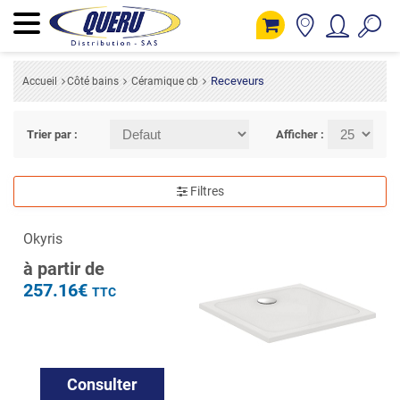
Receveurs
Accueil
Côté bains
Céramique cb
Trier par :
Afficher :
Filtres
Okyris
à partir de
257.16€
TTC
Consulter