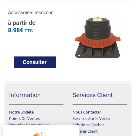
Accessoires receveur
à partir de
8.98€
TTC
Consulter
Information
Services Client
Notre Société
Nous Contacter
Points De Ventes
Services Après Vente
Données Personnelles
Solutions D'achat
Devenir Client
Conditions Générales De Ventes