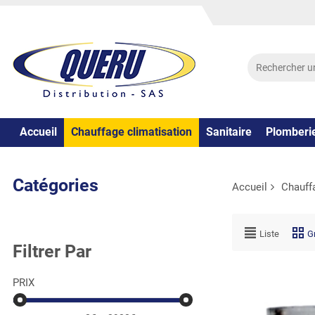
Accueil
Chauffage climatisation
Sanitaire
Plomberi
Catégories
Accueil
Chauff
Liste
Gr
Filtrer Par
PRIX