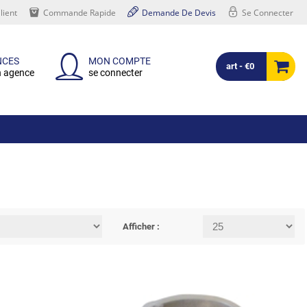
lient
Commande Rapide
Demande De Devis
Se Connecter
NCES
MON COMPTE
art - €0
n agence
se connecter
Afficher :