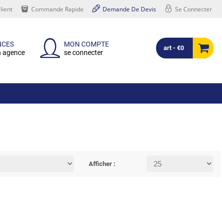
lient
Commande Rapide
Demande De Devis
Se Connecter
NCES
MON COMPTE
art - €0
n agence
se connecter
Afficher :