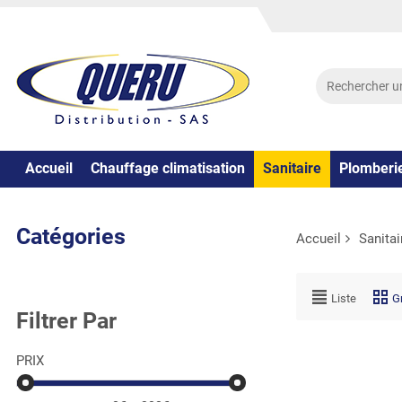
Accueil
Chauffage climatisation
Sanitaire
Plomberi
Catégories
Accueil
Sanitai
Liste
Gr
Filtrer Par
PRIX