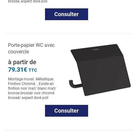
brossé, aspect doré poli
Consulter
Porte-papier WC avec
couvercle
à partir de
79.31€
TTC
Montage mural. Métallique.
Finition Chromé. . Existe en
finition noir mat/ blanc mat/
bronze brossé/ noir chromé
brossé/ aspect doré poli
Consulter