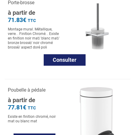
Porte-brosse
à partir de
71.83€
TTC
Montage mural. Métallique,
verre. . Finition Chromé. . Existe
en finition noir mat/ blanc mat/
bronze brossé/ noir chromé
brossé/ aspect doré poli
Consulter
Poubelle à pédale
à partir de
77.81€
TTC
Existe en finition chromé, noir
mat ou blanc mat