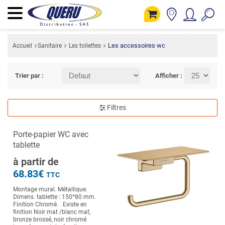
Les accessoires wc
Accueil
Sanitaire
Les toilettes
Trier par :
Afficher :
Filtres
Porte-papier WC avec
tablette
à partir de
68.83€
TTC
Montage mural. Métallique.
Dimens. tablette : 150*80 mm.
Finition Chromé. . Existe en
finition Noir mat /blanc mat,
bronze brossé, noir chromé