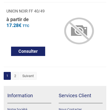
UNION NOIR FF 40/49
à partir de
17.28€
TTC
Consulter
1
2
Suivant
Information
Services Client
Notre Société
Nous Contacter