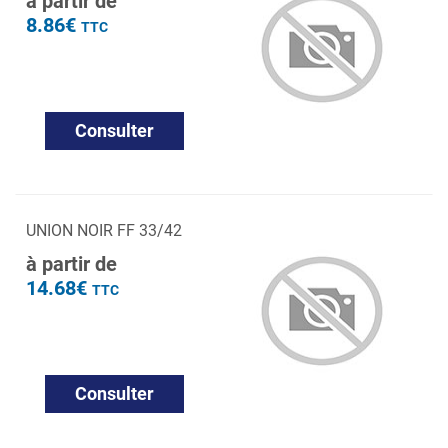
à partir de
8.86€
TTC
Consulter
UNION NOIR FF 33/42
à partir de
14.68€
TTC
Consulter