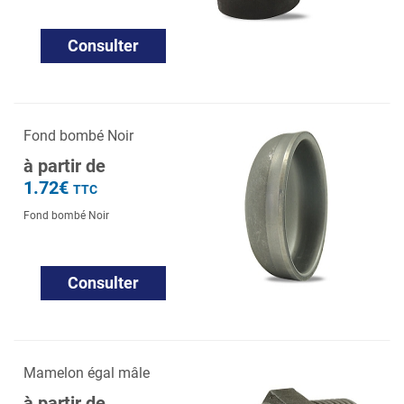
Consulter
Fond bombé Noir
à partir de
1.72€
TTC
Fond bombé Noir
Consulter
Mamelon égal mâle
à partir de