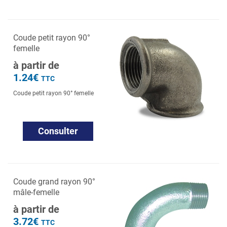
Coude petit rayon 90°
femelle
à partir de
1.24€
TTC
Coude petit rayon 90° femelle
Consulter
Coude grand rayon 90°
mâle-femelle
à partir de
3.72€
TTC