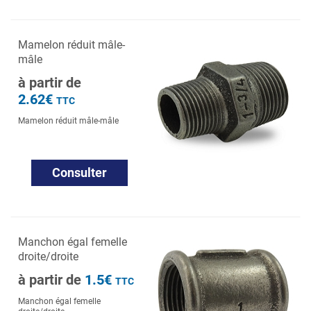
Mamelon réduit mâle-
mâle
à partir de
2.62€
TTC
Mamelon réduit mâle-mâle
Consulter
Manchon égal femelle
droite/droite
à partir de
1.5€
TTC
Manchon égal femelle