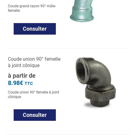
Coude grand rayon 90° mâle-
femelle
Consulter
Coude union 90° femelle
à joint cônique
à partir de
8.98€
TTC
Coude union 90° femelle à joint
cônique
Consulter