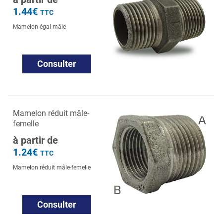
1.44€
TTC
Mamelon égal mâle
Consulter
Mamelon réduit mâle-
femelle
à partir de
1.24€
TTC
Mamelon réduit mâle-femelle
Consulter