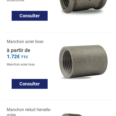
droite/droite
Consulter
Manchon acier lisse
à partir de
1.72€
TTC
Manchon acier lisse
Consulter
Manchon réduit femelle-
mâle