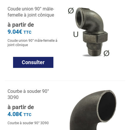
Coude union 90° mâle-
femelle à joint cônique
à partir de
9.04€
TTC
Coude union 90° mâle-femelle à
joint cônique
Consulter
Courbe à souder 90°
3D90
à partir de
4.08€
TTC
Courbe à souder 90° 3D90