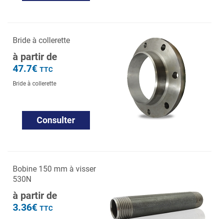
Bride à collerette
à partir de
47.7€
TTC
Bride à collerette
Consulter
Bobine 150 mm à visser
530N
à partir de
3.36€
TTC