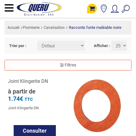
Raccords fonte maléable noire
Accueil
Plomberie
Canalisation
Trier par :
Afficher :
Filtres
Joint Klingerite DN
à partir de
1.74€
TTC
Joint Klingerite DN
Consulter