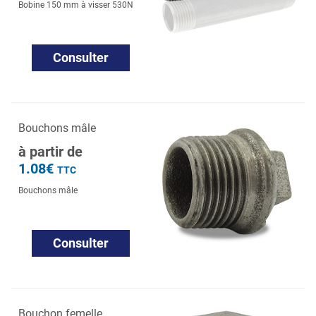
Bobine 150 mm à visser 530N
Consulter
Bouchons mâle
à partir de
1.08€
TTC
Bouchons mâle
Consulter
Bouchon femelle