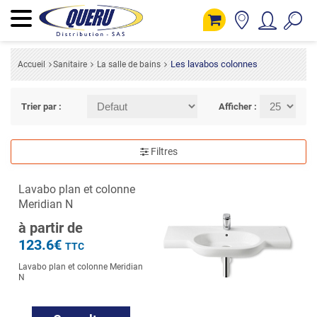
Les lavabos colonnes
Accueil
Sanitaire
La salle de bains
Trier par :
Afficher :
Filtres
Lavabo plan et colonne
Meridian N
à partir de
123.6€
TTC
Lavabo plan et colonne Meridian
N