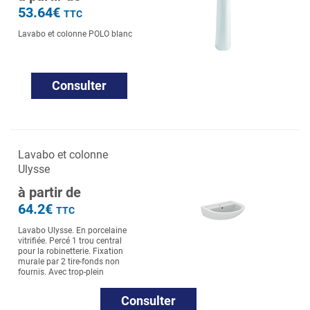
53.64€
TTC
Lavabo et colonne POLO blanc
Consulter
Lavabo et colonne
Ulysse
à partir de
64.2€
TTC
Lavabo Ulysse. En porcelaine
vitrifiée. Percé 1 trou central
pour la robinetterie. Fixation
murale par 2 tire-fonds non
fournis. Avec trop-plein
Consulter