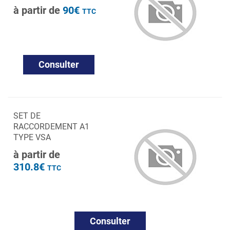
à partir de
90€
TTC
Consulter
SET DE
RACCORDEMENT A1
TYPE VSA
à partir de
310.8€
TTC
Consulter