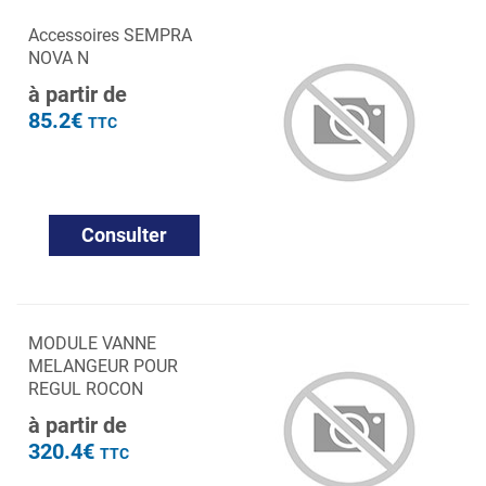
Accessoires SEMPRA
NOVA N
à partir de
85.2€
TTC
Consulter
MODULE VANNE
MELANGEUR POUR
REGUL ROCON
à partir de
320.4€
TTC