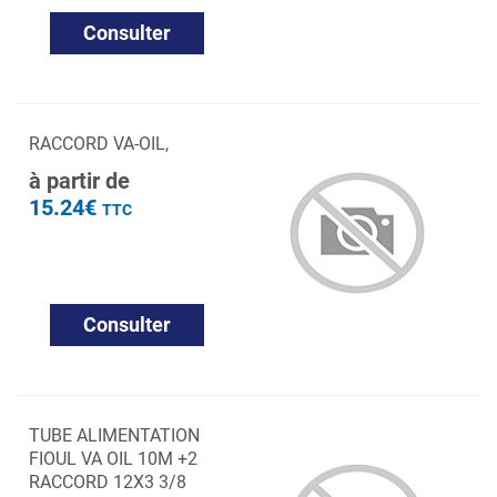
Consulter
RACCORD VA-OIL,
à partir de
15.24€
TTC
Consulter
TUBE ALIMENTATION
FIOUL VA OIL 10M +2
RACCORD 12X3 3/8