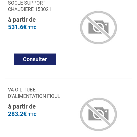
SOCLE SUPPORT
CHAUDIERE 153021
à partir de
531.6€
TTC
Consulter
VA-OIL TUBE
D'ALIMENTATION FIOUL
à partir de
283.2€
TTC