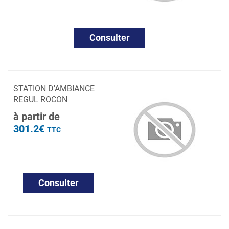
Consulter
STATION D'AMBIANCE
REGUL ROCON
à partir de
301.2€
TTC
Consulter