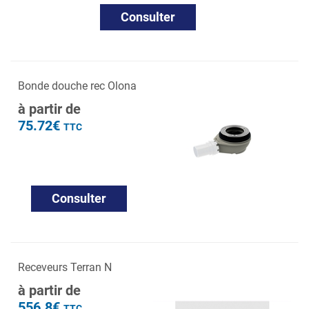
Consulter
Bonde douche rec Olona
à partir de
75.72€
TTC
Consulter
Receveurs Terran N
à partir de
556.8€
TTC