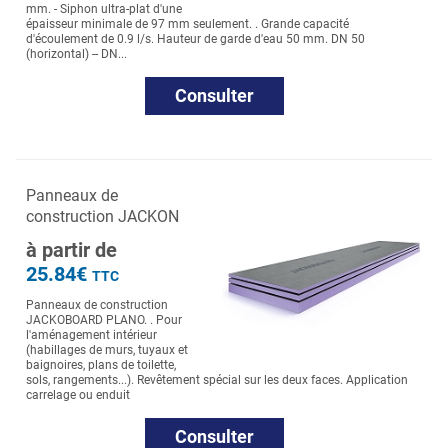
mm. - Siphon ultra-plat d'une
épaisseur minimale de 97 mm seulement. . Grande capacité
d'écoulement de 0.9 l/s. Hauteur de garde d'eau 50 mm. DN 50
(horizontal) -- DN...
Consulter
Panneaux de
construction JACKON
à partir de
25.84€
TTC
Panneaux de construction
JACKOBOARD PLANO. . Pour
l'aménagement intérieur
(habillages de murs, tuyaux et
baignoires, plans de toilette,
sols, rangements...). Revêtement spécial sur les deux faces. Application
carrelage ou enduit
Consulter