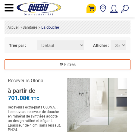
La douche
Accueil
Sanitaire
Trier par :
Afficher :
Filtres
Receveurs Olona
à partir de
701.08€
TTC
Receveurs extra-plats OLONA. .
Le nouveau receveur de douche
en minéral de synthèse adopte
un design raffiné et élégant.
Epaisseur de 4 cm, sans ressaut.
PN24.