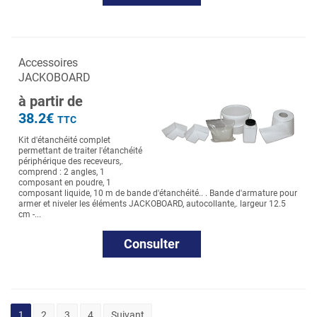
Accessoires
JACKOBOARD
à partir de
38.2€
TTC
Kit d'étanchéité complet
permettant de traiter l'étanchéité
périphérique des receveurs,.
comprend : 2 angles, 1
composant en poudre, 1
composant liquide, 10 m de bande d'étanchéité.. . Bande d'armature pour
armer et niveler les éléments JACKOBOARD, autocollante,. largeur 12.5
cm -...
Consulter
1
2
3
4
Suivant