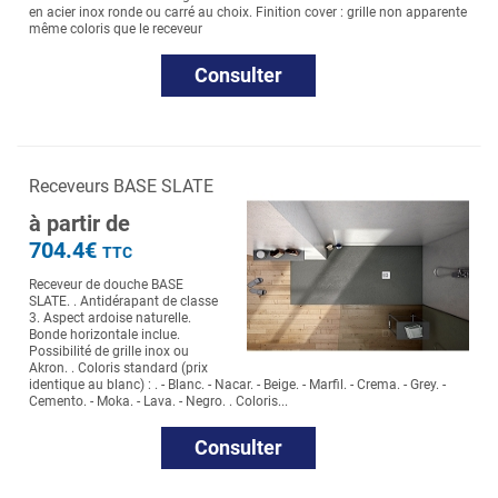
en acier inox ronde ou carré au choix. Finition cover : grille non apparente
même coloris que le receveur
Consulter
Receveurs BASE SLATE
à partir de
704.4€
TTC
Receveur de douche BASE
SLATE. . Antidérapant de classe
3. Aspect ardoise naturelle.
Bonde horizontale inclue.
Possibilité de grille inox ou
Akron. . Coloris standard (prix
identique au blanc) : . - Blanc. - Nacar. - Beige. - Marfil. - Crema. - Grey. -
Cemento. - Moka. - Lava. - Negro. . Coloris...
Consulter