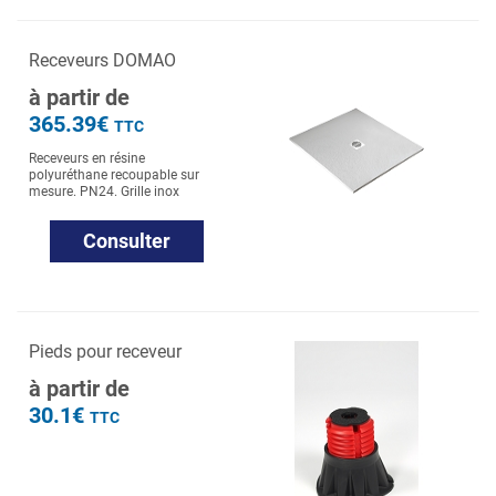
Receveurs DOMAO
à partir de
365.39€
TTC
Receveurs en résine
polyuréthane recoupable sur
mesure. PN24. Grille inox
Consulter
Pieds pour receveur
à partir de
30.1€
TTC