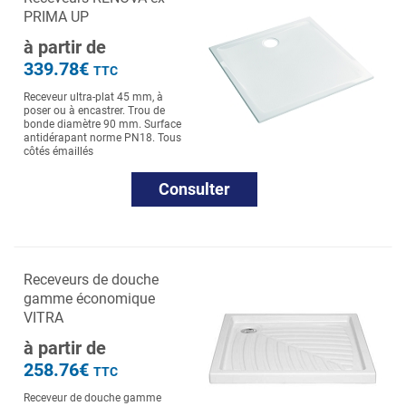
PRIMA UP
à partir de
339.78€
TTC
Receveur ultra-plat 45 mm, à
poser ou à encastrer. Trou de
bonde diamètre 90 mm. Surface
antidérapant norme PN18. Tous
côtés émaillés
Consulter
Receveurs de douche
gamme économique
VITRA
à partir de
258.76€
TTC
Receveur de douche gamme