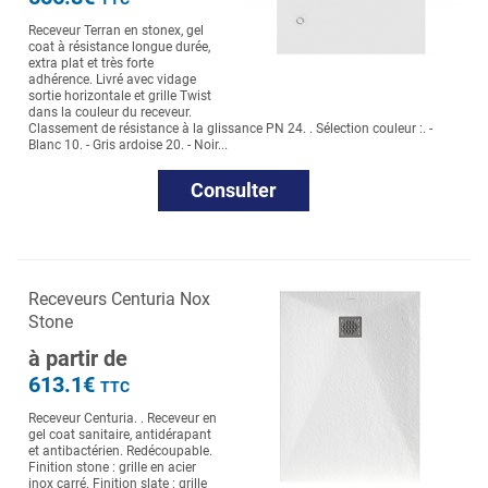
Receveur Terran en stonex, gel
coat à résistance longue durée,
extra plat et très forte
adhérence. Livré avec vidage
sortie horizontale et grille Twist
dans la couleur du receveur.
Classement de résistance à la glissance PN 24. . Sélection couleur :. -
Blanc 10. - Gris ardoise 20. - Noir...
Consulter
Receveurs Centuria Nox
Stone
à partir de
613.1€
TTC
Receveur Centuria. . Receveur en
gel coat sanitaire, antidérapant
et antibactérien. Redécoupable.
Finition stone : grille en acier
inox carré. Finition slate : grille