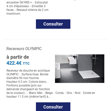
encastrer OKYRIS +. - Extra-plat
4 cm d'épaisseur. - Emaillés 3
faces. - Ressaut interne de 2 cm
maximum
Consulter
Receveurs OLYMPIC
à partir de
422.4€
TTC
Receveur de douche en acrylique
OLYMPIC. . Surface lisse. Bonde
diamètre 90 non fournie.
Hauteur 4.5 cm. Coloris blanc. .
Finitions possible (prix sur
demande changeant en fonction
de la couleur) :. - Blanc Mat. - Beige. - Corda. - Gris. - Noir. . Existe en
hauteur 11.5 cm (même tarif) à...
Consulter