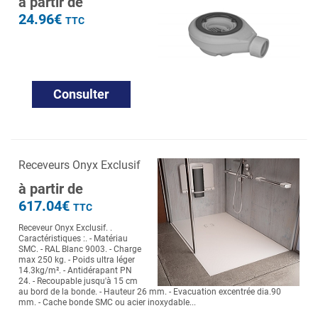
à partir de
24.96€
TTC
Consulter
Receveurs Onyx Exclusif
à partir de
617.04€
TTC
Receveur Onyx Exclusif. .
Caractéristiques :. - Matériau
SMC. - RAL Blanc 9003. - Charge
max 250 kg. - Poids ultra léger
14.3kg/m². - Antidérapant PN
24. - Recoupable jusqu'à 15 cm
au bord de la bonde. - Hauteur 26 mm. - Evacuation excentrée dia.90
mm. - Cache bonde SMC ou acier inoxydable...