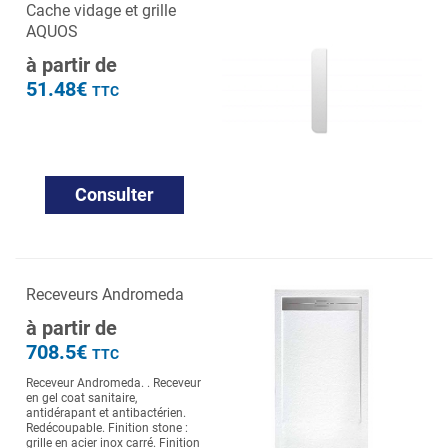
Cache vidage et grille
AQUOS
à partir de
51.48€
TTC
Consulter
Receveurs Andromeda
à partir de
708.5€
TTC
Receveur Andromeda. . Receveur
en gel coat sanitaire,
antidérapant et antibactérien.
Redécoupable. Finition stone :
grille en acier inox carré. Finition