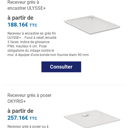
Receveur grès à
encastrer ULYSSE+
à partir de
188.16€
TTC
Receveur à encastrer en grès fin
ULYSSE+. . Fond à relief, émaillé
3 faces. Indice de glissance
PN6. Hauteur 6 cm. Pose
obligatoire du vidage contre le
mur. A équiper d'une bonde non fournie diam.90 mm
Consulter
Receveur grès à poser
OKYRIS+
à partir de
257.16€
TTC
Receveur grès à poser ou à