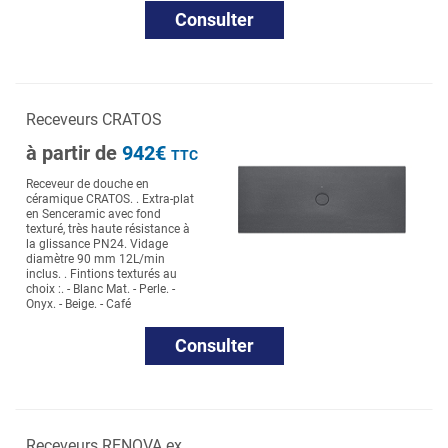
Consulter
Receveurs CRATOS
à partir de
942€
TTC
Receveur de douche en
céramique CRATOS. . Extra-plat
en Senceramic avec fond
texturé, très haute résistance à
la glissance PN24. Vidage
diamètre 90 mm 12L/min
inclus. . Fintions texturés au
choix :. - Blanc Mat. - Perle. -
Onyx. - Beige. - Café
Consulter
Receveurs RENOVA ex