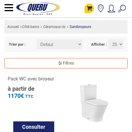
Sanibroyeurs
Accueil
Côté bains
Céramique cb
Trier par :
Afficher :
Filtres
Pack WC avec broyeur
à partir de
1170€
TTC
Consulter