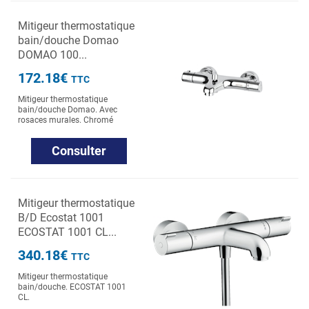
Mitigeur thermostatique
bain/douche Domao
DOMAO 100...
172.18€
TTC
Mitigeur thermostatique
bain/douche Domao. Avec
rosaces murales. Chromé
Consulter
Mitigeur thermostatique
B/D Ecostat 1001
ECOSTAT 1001 CL...
340.18€
TTC
Mitigeur thermostatique
bain/douche. ECOSTAT 1001
CL.