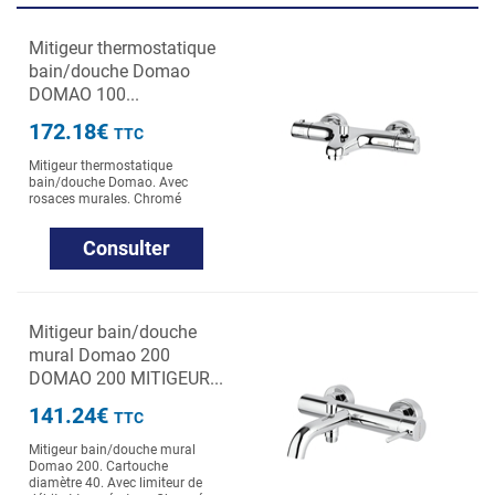
Mitigeur thermostatique
bain/douche Domao
DOMAO 100...
172.18€
TTC
Mitigeur thermostatique
bain/douche Domao. Avec
rosaces murales. Chromé
Consulter
Mitigeur bain/douche
mural Domao 200
DOMAO 200 MITIGEUR...
141.24€
TTC
Mitigeur bain/douche mural
Domao 200. Cartouche
diamètre 40. Avec limiteur de