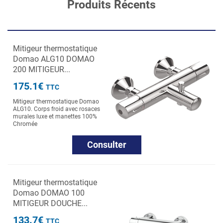
Produits Récents
Mitigeur thermostatique
Domao ALG10 DOMAO
200 MITIGEUR...
175.1€
TTC
Mitigeur thermostatique Domao
ALG10. Corps froid avec rosaces
murales luxe et manettes 100%
Chromée
Consulter
Mitigeur thermostatique
Domao DOMAO 100
MITIGEUR DOUCHE...
133.7€
TTC