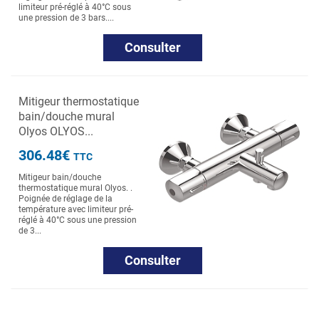
limiteur pré-réglé à 40°C sous
une pression de 3 bars....
Consulter
Mitigeur thermostatique
bain/douche mural
Olyos OLYOS...
306.48€
TTC
Mitigeur bain/douche
thermostatique mural Olyos. .
Poignée de réglage de la
température avec limiteur pré-
réglé à 40°C sous une pression
de 3...
Consulter