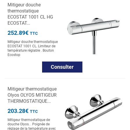
Mitigeur douche
thermostatique
ECOSTAT 1001 CL HG
ECOSTAT...
252.89€
TTC
Mitigeur douche thermostatique
ECOSTAT 1001 CL. Limiteur de
température réglable . Bouton
Ecostop
Consulter
Mitigeur thermostatique
Olyos OLYOS MITIGEUR
THERMOSTATIQUE...
203.28€
TTC
Mitigeur thermostatique de
douche Olyos. . Poignée de
réglage de la température avec